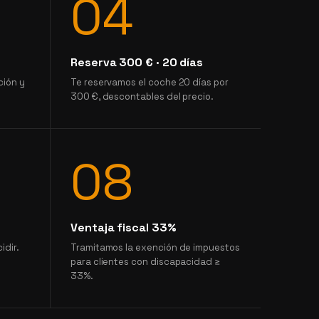
04
Reserva 300 € · 20 días
ción y
Te reservamos el coche 20 días por
300 €, descontables del precio.
08
Ventaja fiscal 33%
idir.
Tramitamos la exención de impuestos
para clientes con discapacidad ≥
33%.