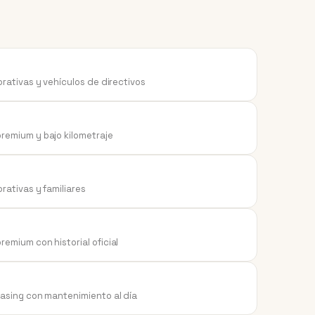
orativas y vehículos de directivos
emium y bajo kilometraje
rativas y familiares
emium con historial oficial
asing con mantenimiento al día