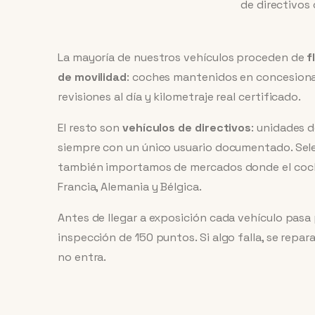
de directivos 
La mayoría de nuestros vehículos proceden de
f
de movilidad
: coches mantenidos en concesionari
revisiones al día y kilometraje real certificado.
El resto son
vehículos de directivos
: unidades 
siempre con un único usuario documentado. Se
también importamos de mercados donde el coche 
Francia, Alemania y Bélgica.
Antes de llegar a exposición cada vehículo pasa 
inspección de 150 puntos. Si algo falla, se repar
no entra.