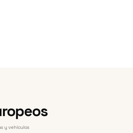
uropeos
s y vehículos