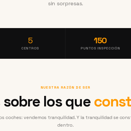
sin sorpresas.
5
150
CENTROS
PUNTOS INSPECCIÓN
NUESTRA RAZÓN DE SER
s sobre los que
cons
 coches: vendemos tranquilidad. Y la tranquilidad se con
dentro.