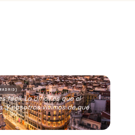
MADRID)
 fácil. Lo difícil es que el
va. Y nosotros vivimos de que