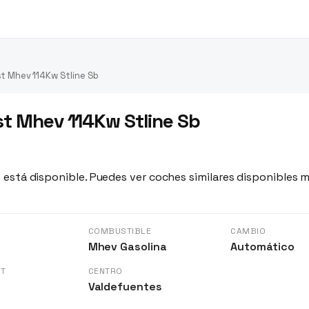
t Mhev 114Kw Stline Sb
st Mhev 114Kw Stline Sb
 está disponible. Puedes ver coches similares disponibles m
S
COMBUSTIBLE
CAMBIO
m
Mhev Gasolina
Automático
GT
CENTRO
Valdefuentes