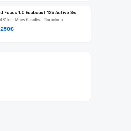
rd Focus 1.0 Ecoboost 125 Active Sw
481 km · Mhev Gasolina · Barcelona
.250€