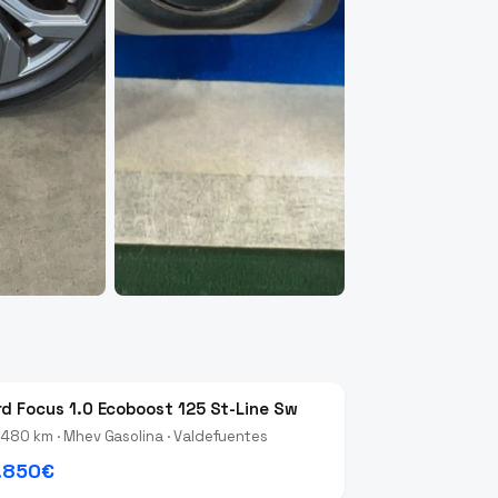
rd Focus 1.0 Ecoboost 125 St-Line Sw
480 km · Mhev Gasolina · Valdefuentes
.850€