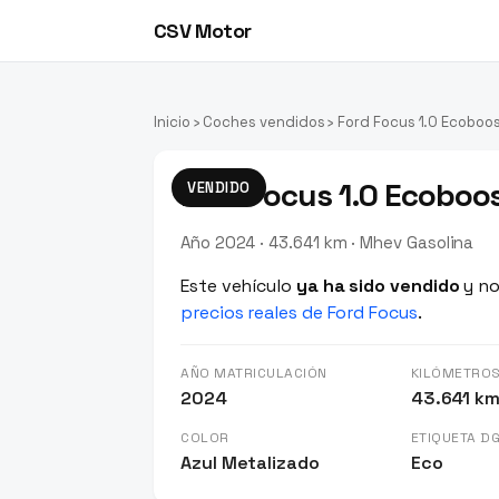
CSV Motor
Inicio
›
Coches vendidos
› Ford Focus 1.0 Ecoboos
Ford Focus 1.0 Ecoboo
VENDIDO
Año 2024 · 43.641 km · Mhev Gasolina
Este vehículo
ya ha sido vendido
y no
precios reales de Ford Focus
.
AÑO MATRICULACIÓN
KILÓMETRO
2024
43.641 k
COLOR
ETIQUETA D
Azul Metalizado
Eco