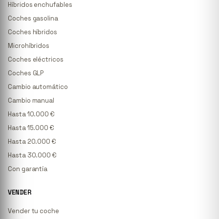
Híbridos enchufables
Coches gasolina
Coches híbridos
Microhíbridos
Coches eléctricos
Coches GLP
Cambio automático
Cambio manual
Hasta 10.000 €
Hasta 15.000 €
Hasta 20.000 €
Hasta 30.000 €
Con garantía
VENDER
Vender tu coche