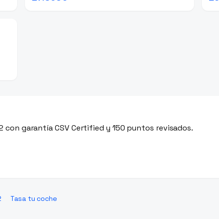
 con garantía CSV Certified y 150 puntos revisados.
2
Tasa tu coche