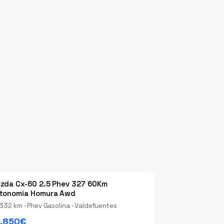
zda Cx-60 2.5 Phev 327 60Km
tonomia Homura Awd
332 km · Phev Gasolina · Valdefuentes
.850€