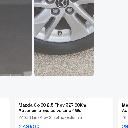
Mazda Cx-60 2.5 Phev 327 60Km
Ma
Autonomia Exclusive Line 4Wd
Au
77.038 km · Phev Gasolina · Valencia
70.
27.850€
29