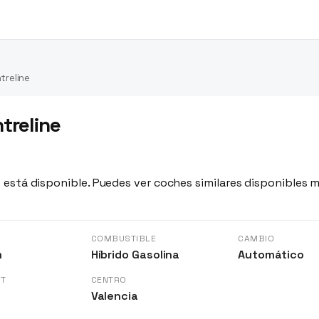
treline
treline
 está disponible. Puedes ver coches similares disponibles m
S
COMBUSTIBLE
CAMBIO
m
Híbrido Gasolina
Automático
GT
CENTRO
Valencia