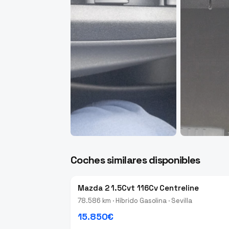
Coches similares disponibles
Mazda 2 1.5Cvt 116Cv Centreline
78.586 km · Híbrido Gasolina · Sevilla
15.850€