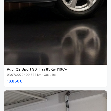
Audi Q2 Sport 30 Tfsi 85Kw 116Cv
01/07/2020 · 99.738 km · Gasolina
16.850€