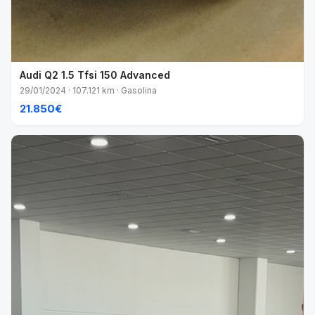
Audi Q2 1.5 Tfsi 150 Advanced
29/01/2024 · 107.121 km · Gasolina
21.850€
VENDIDO