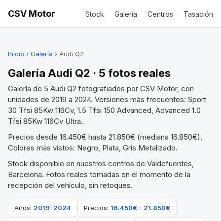
CSV Motor
Stock
Galería
Centros
Tasación
Inicio
›
Galería
› Audi Q2
Galería Audi Q2 · 5 fotos reales
Galería de 5 Audi Q2 fotografiados por CSV Motor, con
unidades de 2019 a 2024. Versiones más frecuentes: Sport
30 Tfsi 85Kw 116Cv, 1.5 Tfsi 150 Advanced, Advanced 1.0
Tfsi 85Kw 116Cv Ultra.
Precios desde 16.450€ hasta 21.850€ (mediana 16.850€).
Colores más vistos: Negro, Plata, Gris Metalizado.
Stock disponible en nuestros centros de Valdefuentes,
Barcelona. Fotos reales tomadas en el momento de la
recepción del vehículo, sin retoques.
Años:
2019–2024
Precios:
16.450€ – 21.850€