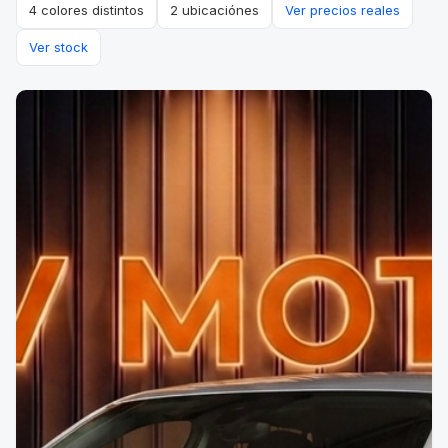
4 colores distintos
2 ubicaciónes
Ver precios reales
Ver stock