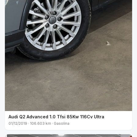
Audi Q2 Advanced 1.0 Tfsi 85Kw 116Cv Ultra
01/12/2019 · 106.603 km · Gasolina