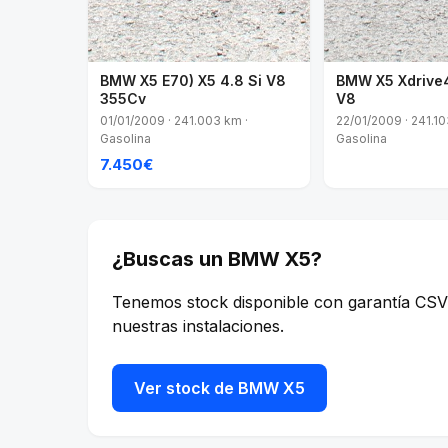
BMW X5 E70) X5 4.8 Si V8
BMW X5 Xdrive
355Cv
V8
01/01/2009 · 241.003 km ·
22/01/2009 · 241.10
Gasolina
Gasolina
7.450€
¿Buscas un BMW X5?
Tenemos stock disponible con garantía CSV C
nuestras instalaciones.
Ver stock de BMW X5