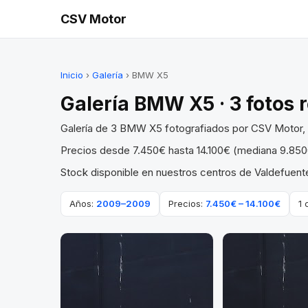
CSV Motor
Inicio
›
Galería
› BMW X5
Galería BMW X5 · 3 fotos 
Galería de 3 BMW X5 fotografiados por CSV Motor, 
Precios desde 7.450€ hasta 14.100€ (mediana 9.850€
Stock disponible en nuestros centros de Valdefuente
Años:
2009–2009
Precios:
7.450€ – 14.100€
1 
VENDIDO