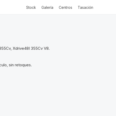
Stock
Galería
Centros
Tasación
 355Cv, Xdrive48I 355Cv V8.
ulo, sin retoques.