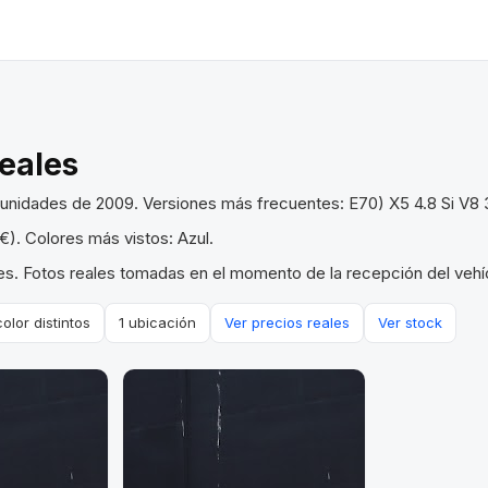
reales
unidades de 2009. Versiones más frecuentes: E70) X5 4.8 Si V8
). Colores más vistos: Azul.
s. Fotos reales tomadas en el momento de la recepción del vehíc
color distintos
1 ubicación
Ver precios reales
Ver stock
VENDIDO