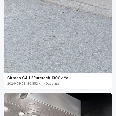
Citroën C4 1.2Puretech 130Cv You
2024-01-01 · 80.852 km · Gasolina
VENDIDO