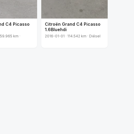
nd C4 Picasso
Citroën Grand C4 Picasso
1.6Bluehdi
59.965 km ·
2016-01-01 · 114.542 km · Diésel