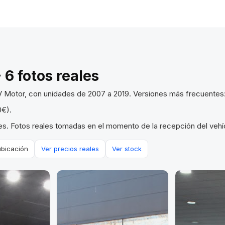
 6 fotos reales
V Motor, con unidades de 2007 a 2019. Versiones más frecuentes: 
0€).
s. Fotos reales tomadas en el momento de la recepción del vehíc
ubicación
Ver precios reales
Ver stock
VENDIDO
VENDIDO