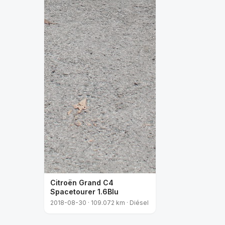
Citroën Grand C4
Spacetourer 1.6Blu
2018-08-30 · 109.072 km · Diésel