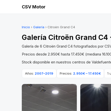
CSV Motor
Inicio
›
Galería
› Citroën Grand C4
Galería Citroën Grand C4 ·
Galería de 6 Citroën Grand C4 fotografiados por CS
Precios desde 2.950€ hasta 17.450€ (mediana 16.10
Stock disponible en nuestros centros de Valdefuente
Años:
2007–2019
Precios:
2.950€ – 17.450€
1 
VENDIDO
VENDIDO