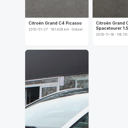
Citroën Grand C4 Picasso
Citroën Grand 
Spacetourer 1.
2010-01-27 · 191.428 km · Diésel
2019-11-18 · 118.79
VENDIDO