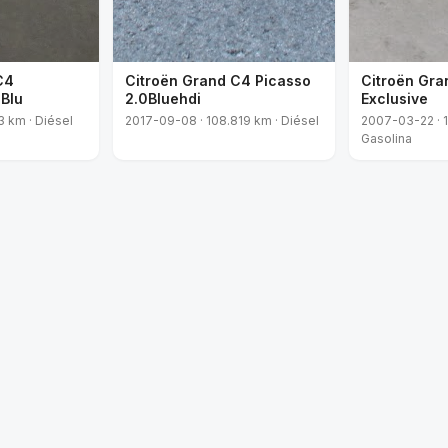
C4
Citroën Grand C4 Picasso
Citroën Gra
5Blu
2.0Bluehdi
Exclusive
3 km · Diésel
2017-09-08 · 108.819 km · Diésel
2007-03-22 · 1
Gasolina