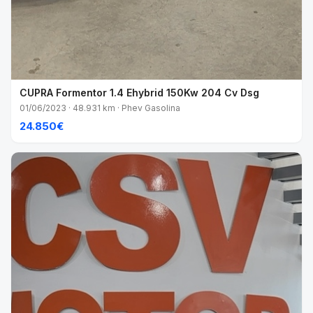
CUPRA Formentor 1.4 Ehybrid 150Kw 204 Cv Dsg
01/06/2023 · 48.931 km · Phev Gasolina
24.850€
VENDIDO