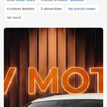
4 colores distintos
3 ubicaciónes
Ver precios reales
Ver stock