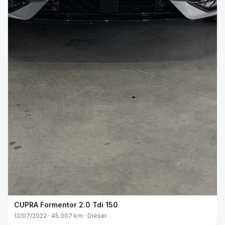
CUPRA Formentor 2.0 Tdi 150
12/07/2022 · 45.007 km · Diésel