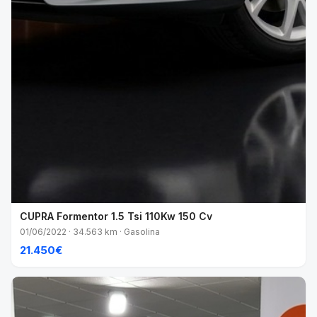
CUPRA Formentor 1.5 Tsi 110Kw 150 Cv
01/06/2022 · 34.563 km · Gasolina
21.450€