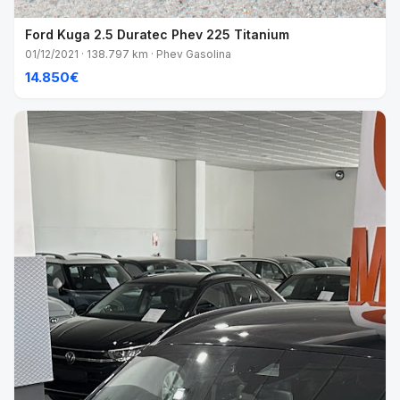
Ford Kuga 2.5 Duratec Phev 225 Titanium
01/12/2021 · 138.797 km · Phev Gasolina
14.850€
VENDIDO