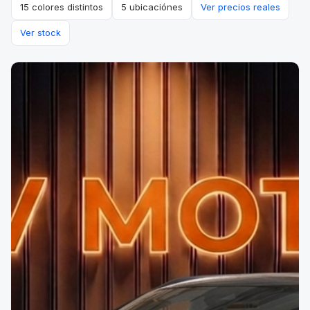
15 colores distintos
5 ubicaciónes
Ver precios reales
Ver stock