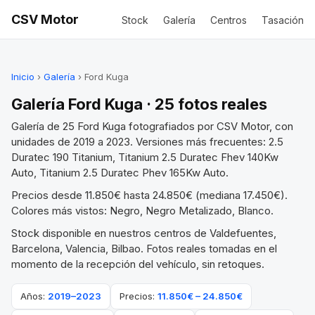
CSV Motor
Stock
Galería
Centros
Tasación
Inicio
›
Galería
› Ford Kuga
Galería Ford Kuga · 25 fotos reales
Galería de 25 Ford Kuga fotografiados por CSV Motor, con
unidades de 2019 a 2023. Versiones más frecuentes: 2.5
Duratec 190 Titanium, Titanium 2.5 Duratec Fhev 140Kw
Auto, Titanium 2.5 Duratec Phev 165Kw Auto.
Precios desde 11.850€ hasta 24.850€ (mediana 17.450€).
Colores más vistos: Negro, Negro Metalizado, Blanco.
Stock disponible en nuestros centros de Valdefuentes,
Barcelona, Valencia, Bilbao. Fotos reales tomadas en el
momento de la recepción del vehículo, sin retoques.
Años:
2019–2023
Precios:
11.850€ – 24.850€