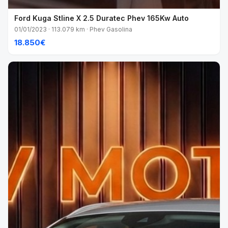
Ford Kuga Stline X 2.5 Duratec Phev 165Kw Auto
01/01/2023 · 113.079 km · Phev Gasolina
18.850€