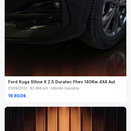
Ford Kuga Stline X 2.5 Duratec Fhev 140Kw 4X4 Aut
01/09/2022 · 62.956 km · Híbrido Gasolina
19.850€