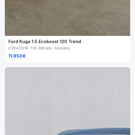
Ford Kuga 1.5 Ecoboost 120 Trend
01/04/2019 · 130.380 km · Gasolina
11.850€
VENDIDO