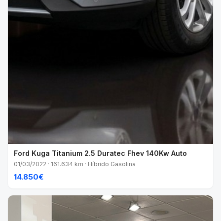
Ford Kuga Titanium 2.5 Duratec Fhev 140Kw Auto
01/03/2022 · 161.634 km · Híbrido Gasolina
14.850€