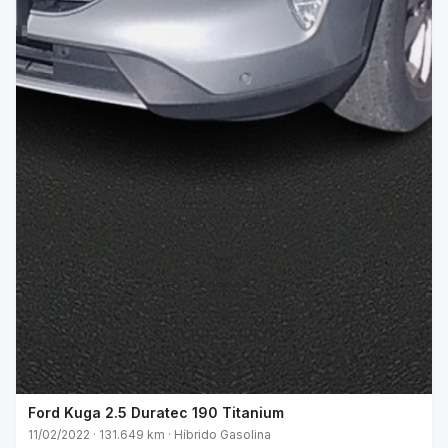
Ford Kuga 2.5 Duratec 190 Titanium
11/02/2022 · 131.649 km · Híbrido Gasolina