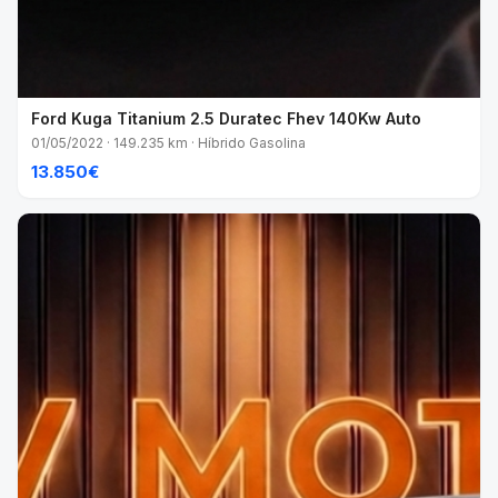
Ford Kuga Titanium 2.5 Duratec Fhev 140Kw Auto
01/05/2022 · 149.235 km · Híbrido Gasolina
13.850€