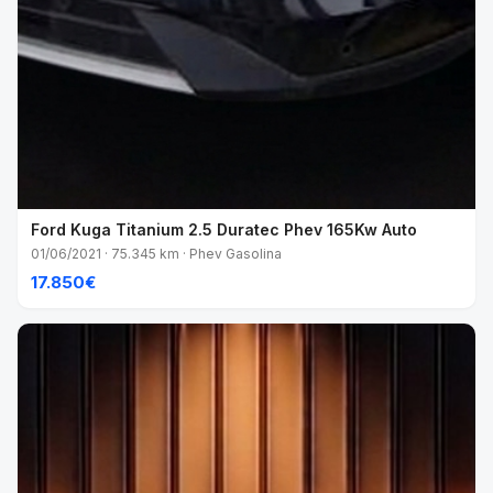
Ford Kuga Titanium 2.5 Duratec Phev 165Kw Auto
01/06/2021 · 75.345 km · Phev Gasolina
17.850€