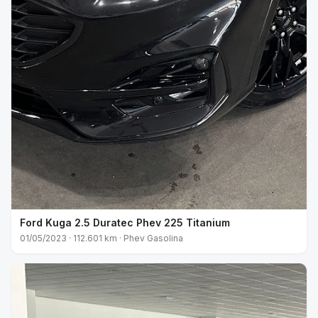
Ford Kuga 2.5 Duratec Phev 225 Titanium
01/05/2023 · 112.601 km · Phev Gasolina