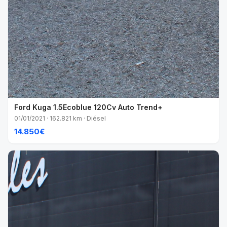
Ford Kuga 1.5Ecoblue 120Cv Auto Trend+
01/01/2021 · 162.821 km · Diésel
14.850€