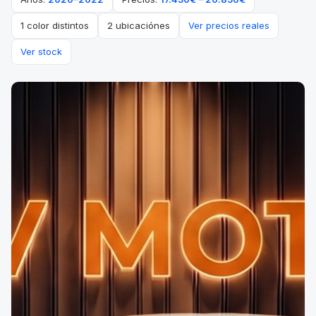
1 color distintos
2 ubicaciónes
Ver precios reales
Ver stock