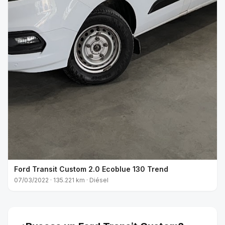
Ford Transit Custom 2.0 Ecoblue 130 Trend
07/03/2022 · 135.221 km · Diésel