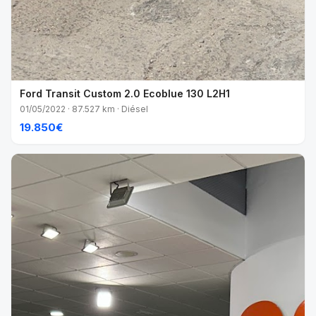
Ford Transit Custom 2.0 Ecoblue 130 L2H1
01/05/2022 · 87.527 km · Diésel
19.850€