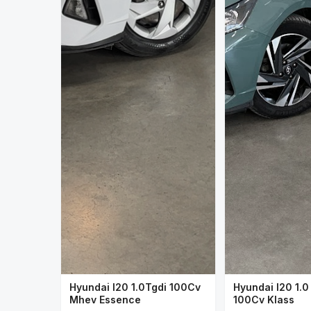
Hyundai I20 1.0Tgdi 100Cv
Hyundai I20 1.
Mhev Essence
100Cv Klass