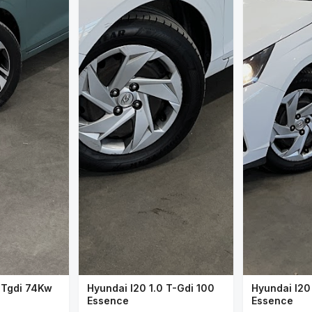
0 Tgdi 74Kw
Hyundai I20 1.0 T-Gdi 100
Hyundai I20
Essence
Essence