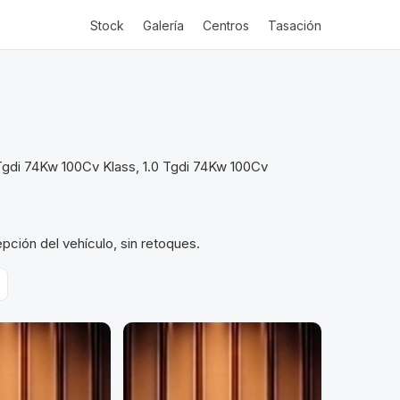
Stock
Galería
Centros
Tasación
 Tgdi 74Kw 100Cv Klass, 1.0 Tgdi 74Kw 100Cv
pción del vehículo, sin retoques.