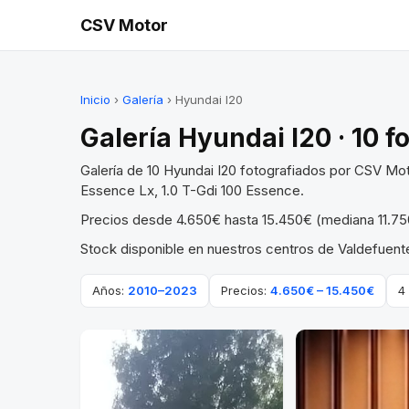
CSV Motor
Inicio
›
Galería
› Hyundai I20
Galería Hyundai I20 · 10 f
Galería de 10 Hyundai I20 fotografiados por CSV Mo
Essence Lx, 1.0 T-Gdi 100 Essence.
Precios desde 4.650€ hasta 15.450€ (mediana 11.750
Stock disponible en nuestros centros de Valdefuente
Años:
2010–2023
Precios:
4.650€ – 15.450€
4