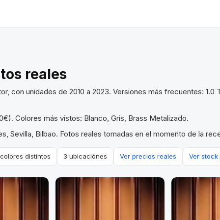
otos reales
tor, con unidades de 2010 a 2023. Versiones más frecuentes: 1.0
€). Colores más vistos: Blanco, Gris, Brass Metalizado.
s, Sevilla, Bilbao. Fotos reales tomadas en el momento de la rece
 colores distintos
3 ubicaciónes
Ver precios reales
Ver stock