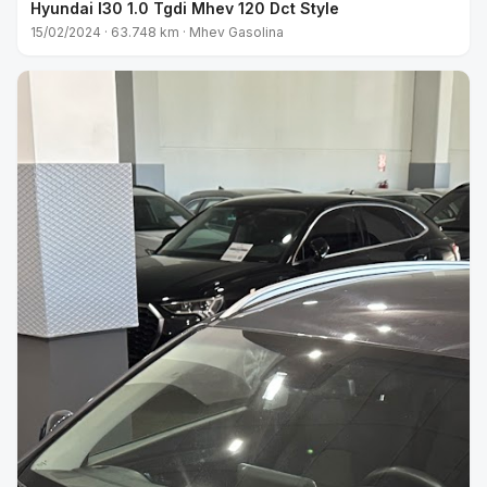
Hyundai I30 1.0 Tgdi Mhev 120 Dct Style
15/02/2024 · 63.748 km · Mhev Gasolina