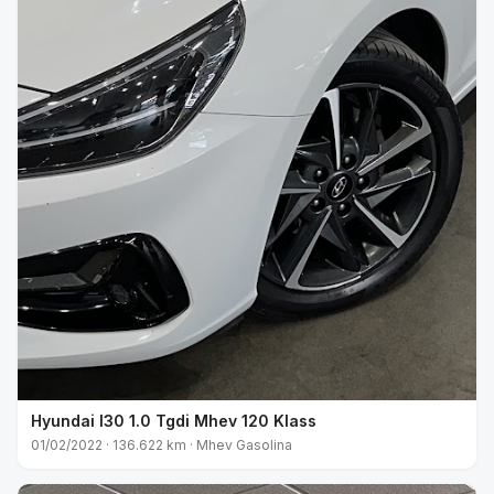
Hyundai I30 1.0 Tgdi Mhev 120 Klass
01/02/2022 · 136.622 km · Mhev Gasolina