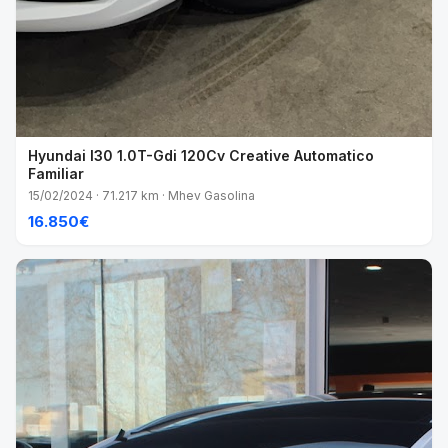
Hyundai I30 1.0T-Gdi 120Cv Creative Automatico
Familiar
15/02/2024 · 71.217 km · Mhev Gasolina
16.850€
VENDIDO