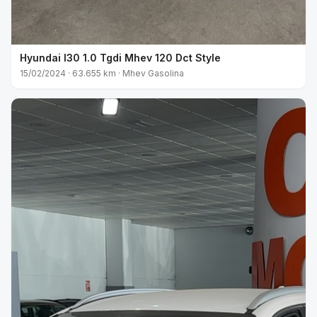
Hyundai I30 1.0 Tgdi Mhev 120 Dct Style
15/02/2024 · 63.655 km · Mhev Gasolina