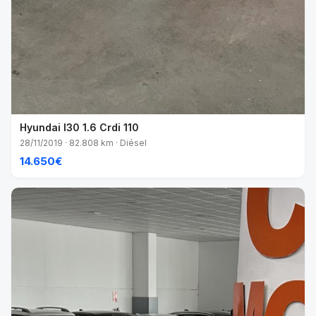
Hyundai I30 1.6 Crdi 110
28/11/2019 · 82.808 km · Diésel
14.650€
VENDIDO