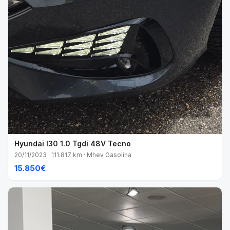
Hyundai I30 1.0 Tgdi 48V Tecno
20/11/2023 · 111.817 km · Mhev Gasolina
15.850€