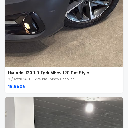
Hyundai I30 1.0 Tgdi Mhev 120 Dct Style
15/02/2024 · 80.775 km · Mhev Gasolina
16.650€
VENDIDO