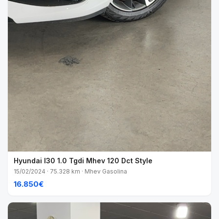
Hyundai I30 1.0 Tgdi Mhev 120 Dct Style
15/02/2024 · 75.328 km · Mhev Gasolina
16.850€