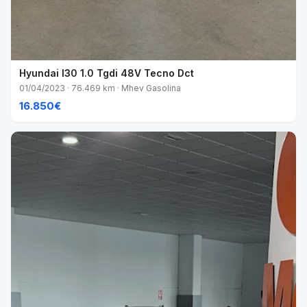
Hyundai I30 1.0 Tgdi 48V Tecno Dct
01/04/2023 · 76.469 km · Mhev Gasolina
16.850€
VENDIDO