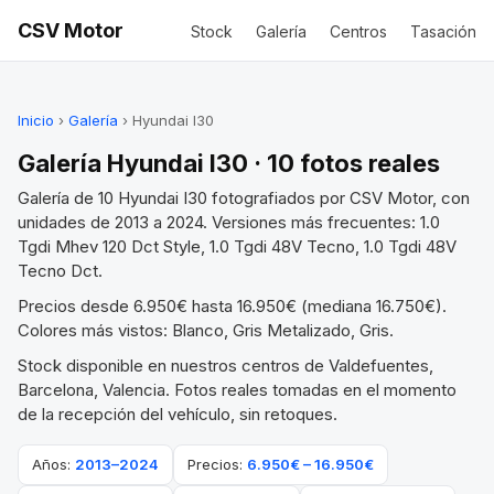
CSV Motor
Stock
Galería
Centros
Tasación
Inicio
›
Galería
› Hyundai I30
Galería Hyundai I30 · 10 fotos reales
Galería de 10 Hyundai I30 fotografiados por CSV Motor, con
unidades de 2013 a 2024. Versiones más frecuentes: 1.0
Tgdi Mhev 120 Dct Style, 1.0 Tgdi 48V Tecno, 1.0 Tgdi 48V
Tecno Dct.
Precios desde 6.950€ hasta 16.950€ (mediana 16.750€).
Colores más vistos: Blanco, Gris Metalizado, Gris.
Stock disponible en nuestros centros de Valdefuentes,
Barcelona, Valencia. Fotos reales tomadas en el momento
de la recepción del vehículo, sin retoques.
Años:
2013–2024
Precios:
6.950€ – 16.950€