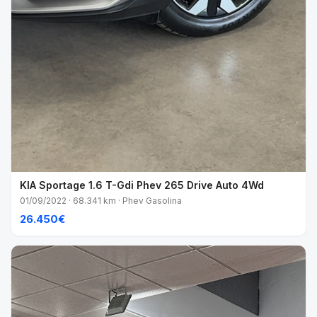
KIA Sportage 1.6 T-Gdi Phev 265 Drive Auto 4Wd
01/09/2022 · 68.341 km · Phev Gasolina
26.450€
VENDIDO