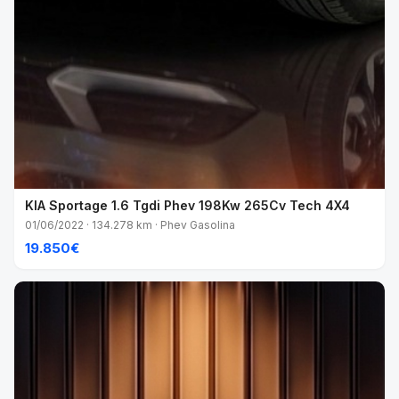
KIA Sportage 1.6 Tgdi Phev 198Kw 265Cv Tech 4X4
01/06/2022 · 134.278 km · Phev Gasolina
19.850€