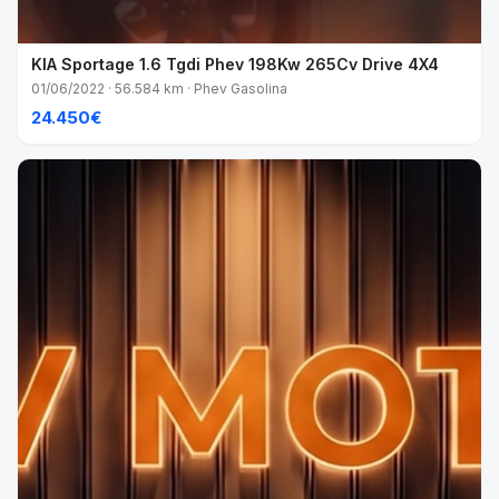
KIA Sportage 1.6 Tgdi Phev 198Kw 265Cv Drive 4X4
01/06/2022 · 56.584 km · Phev Gasolina
24.450€