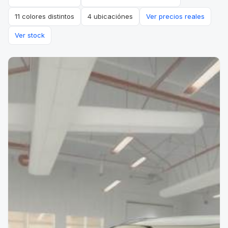
11 colores distintos
4 ubicaciónes
Ver precios reales
Ver stock