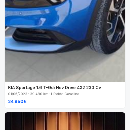
KIA Sportage 1.6 T-Gdi Hev Drive 4X2 230 Cv
01/05/2023 · 39.480 km · Híbrido Gasolina
24.850€