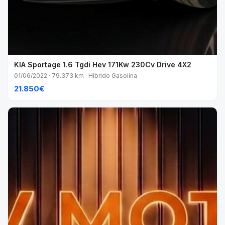
KIA Sportage 1.6 Tgdi Hev 171Kw 230Cv Drive 4X2
01/06/2022 · 79.373 km · Híbrido Gasolina
21.850€