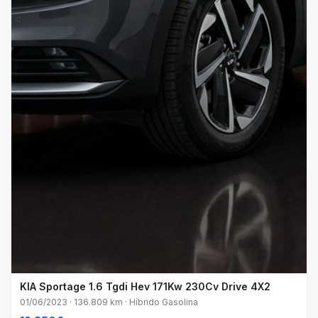
KIA Sportage 1.6 Tgdi Hev 171Kw 230Cv Drive 4X2
01/06/2023 · 136.809 km · Híbrido Gasolina