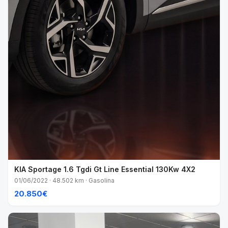
KIA Sportage 1.6 Tgdi Gt Line Essential 130Kw 4X2
01/06/2022 · 48.502 km · Gasolina
20.850€