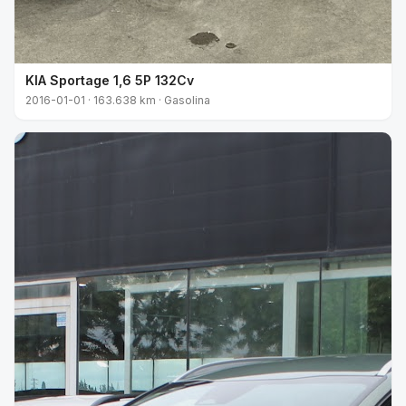
KIA Sportage 1,6 5P 132Cv
2016-01-01 · 163.638 km · Gasolina
VENDIDO