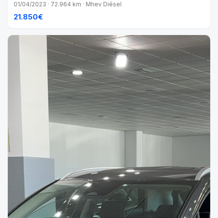
01/04/2023 · 72.964 km · Mhev Diésel
21.850€