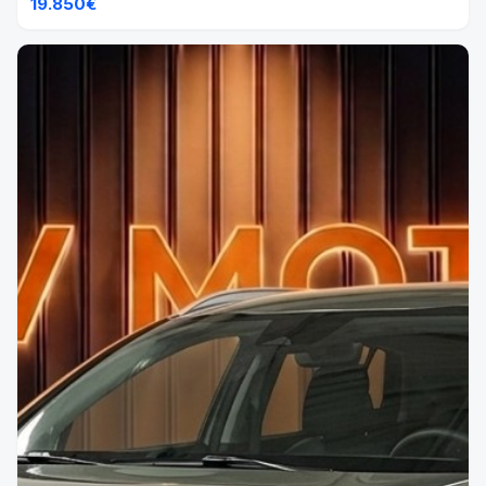
19.850€