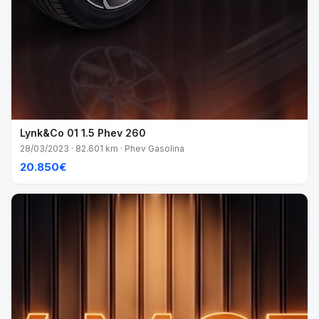
Lynk&Co 01 1.5 Phev 260
28/03/2023 · 82.601 km · Phev Gasolina
20.850€