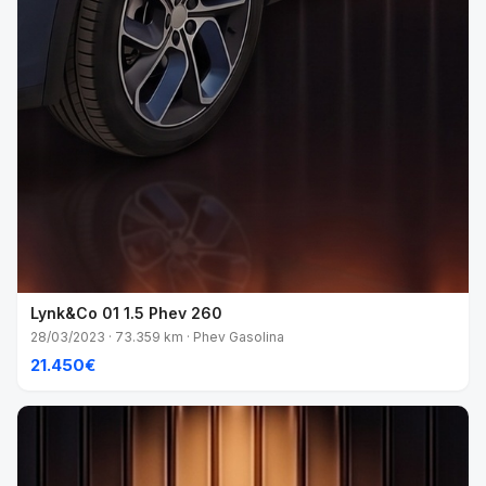
Lynk&Co 01 1.5 Phev 260
28/03/2023 · 73.359 km · Phev Gasolina
21.450€