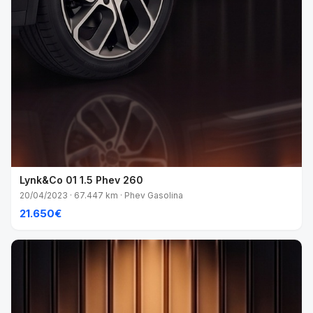
Lynk&Co 01 1.5 Phev 260
20/04/2023 · 67.447 km · Phev Gasolina
21.650€