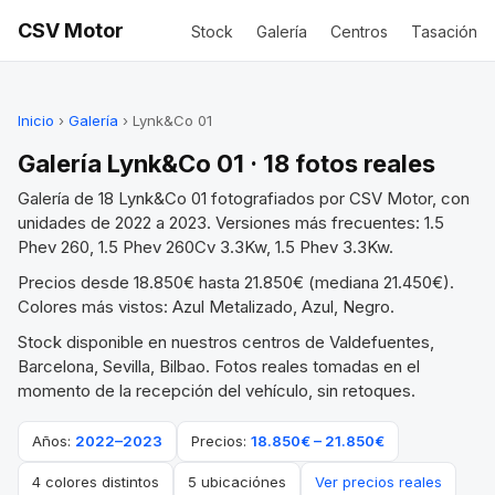
CSV Motor
Stock
Galería
Centros
Tasación
Inicio
›
Galería
› Lynk&Co 01
Galería Lynk&Co 01 · 18 fotos reales
Galería de 18 Lynk&Co 01 fotografiados por CSV Motor, con
unidades de 2022 a 2023. Versiones más frecuentes: 1.5
Phev 260, 1.5 Phev 260Cv 3.3Kw, 1.5 Phev 3.3Kw.
Precios desde 18.850€ hasta 21.850€ (mediana 21.450€).
Colores más vistos: Azul Metalizado, Azul, Negro.
Stock disponible en nuestros centros de Valdefuentes,
Barcelona, Sevilla, Bilbao. Fotos reales tomadas en el
momento de la recepción del vehículo, sin retoques.
Años:
2022–2023
Precios:
18.850€ – 21.850€
4 colores distintos
5 ubicaciónes
Ver precios reales