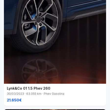
Lynk&Co 01 1.5 Phev 260
30/03/2023 · 63.055 km · Phev Gasolina
21.650€