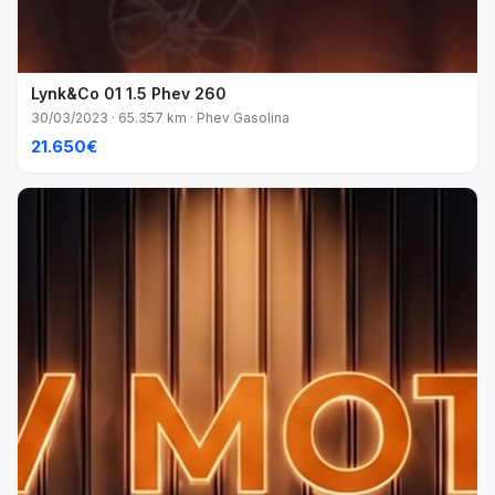
Lynk&Co 01 1.5 Phev 260
30/03/2023 · 65.357 km · Phev Gasolina
21.650€