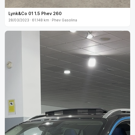
Lynk&Co 01 1.5 Phev 260
28/03/2023 · 61.148 km · Phev Gasolina
VENDIDO