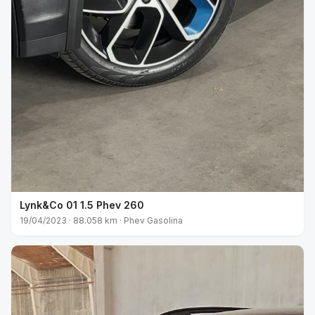
Lynk&Co 01 1.5 Phev 260
19/04/2023 · 88.058 km · Phev Gasolina
VENDIDO