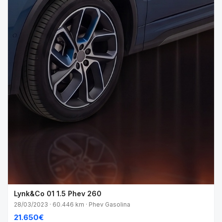
Lynk&Co 01 1.5 Phev 260
28/03/2023 · 60.446 km · Phev Gasolina
21.650€