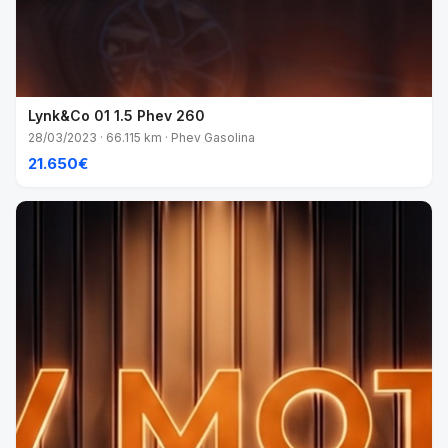
Lynk&Co 01 1.5 Phev 260
28/03/2023 · 66.115 km · Phev Gasolina
21.650€