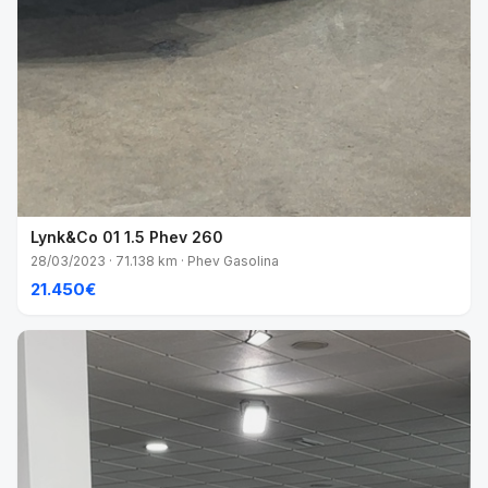
Lynk&Co 01 1.5 Phev 260
28/03/2023 · 71.138 km · Phev Gasolina
21.450€
VENDIDO