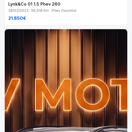
Lynk&Co 01 1.5 Phev 260
28/03/2023 · 56.918 km · Phev Gasolina
21.850€