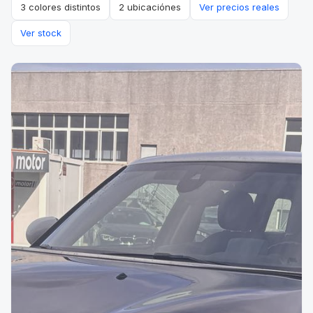
3 colores distintos
2 ubicaciónes
Ver precios reales
Ver stock
VENDIDO