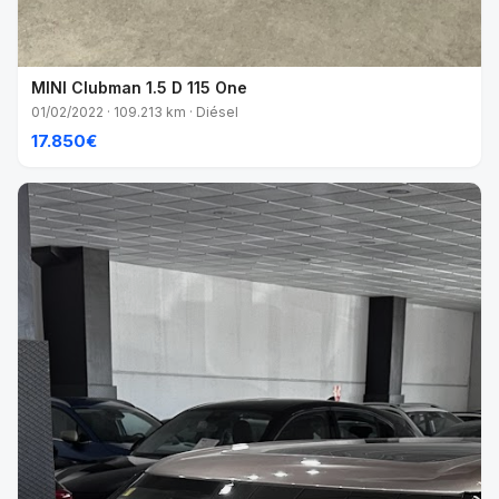
MINI Clubman 1.5 D 115 One
01/02/2022 · 109.213 km · Diésel
17.850€
VENDIDO