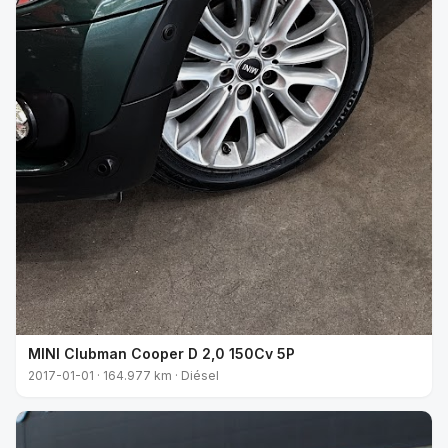
MINI Clubman Cooper D 2,0 150Cv 5P
2017-01-01 · 164.977 km · Diésel
VENDIDO