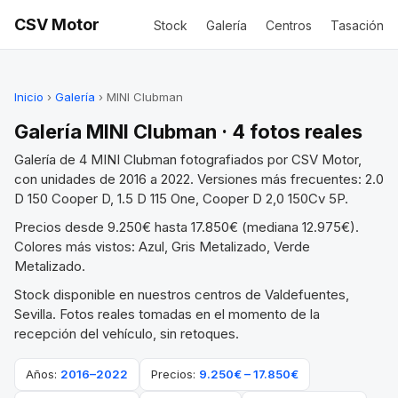
CSV Motor
Stock
Galería
Centros
Tasación
Inicio
›
Galería
› MINI Clubman
Galería MINI Clubman · 4 fotos reales
Galería de 4 MINI Clubman fotografiados por CSV Motor,
con unidades de 2016 a 2022. Versiones más frecuentes: 2.0
D 150 Cooper D, 1.5 D 115 One, Cooper D 2,0 150Cv 5P.
Precios desde 9.250€ hasta 17.850€ (mediana 12.975€).
Colores más vistos: Azul, Gris Metalizado, Verde
Metalizado.
Stock disponible en nuestros centros de Valdefuentes,
Sevilla. Fotos reales tomadas en el momento de la
recepción del vehículo, sin retoques.
Años:
2016–2022
Precios:
9.250€ – 17.850€