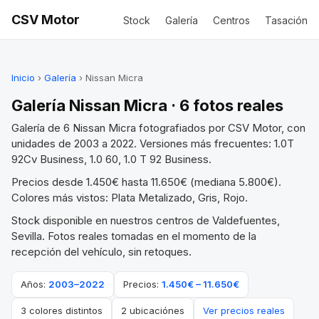
CSV Motor
Stock
Galería
Centros
Tasación
Inicio
›
Galería
› Nissan Micra
Galería Nissan Micra · 6 fotos reales
Galería de 6 Nissan Micra fotografiados por CSV Motor, con
unidades de 2003 a 2022. Versiones más frecuentes: 1.0T
92Cv Business, 1.0 60, 1.0 T 92 Business.
Precios desde 1.450€ hasta 11.650€ (mediana 5.800€).
Colores más vistos: Plata Metalizado, Gris, Rojo.
Stock disponible en nuestros centros de Valdefuentes,
Sevilla. Fotos reales tomadas en el momento de la
recepción del vehículo, sin retoques.
Años:
2003–2022
Precios:
1.450€ – 11.650€
3 colores distintos
2 ubicaciónes
Ver precios reales