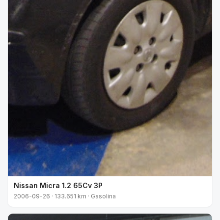
Nissan Micra 1.2 65Cv 3P
2006-09-26 · 133.651 km · Gasolina