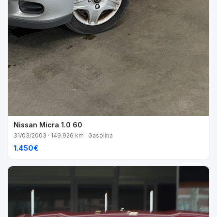
Nissan Micra 1.0 60
31/03/2003 · 149.926 km · Gasolina
1.450€
VENDIDO