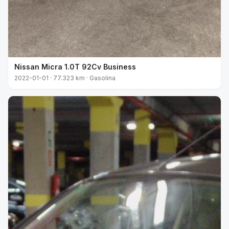
Nissan Micra 1.0T 92Cv Business
2022-01-01 · 77.323 km · Gasolina
VENDIDO