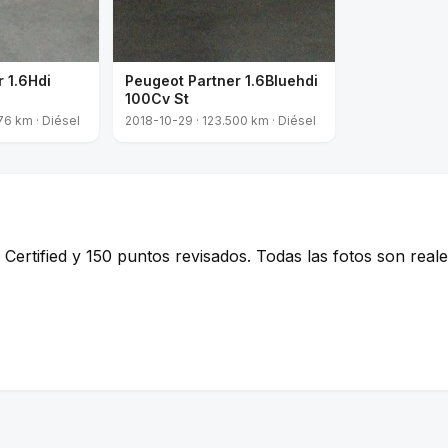
 1.6Hdi
Peugeot Partner 1.6Bluehdi
100Cv St
76 km · Diésel
2018-10-29 · 123.500 km · Diésel
ertified y 150 puntos revisados. Todas las fotos son reales