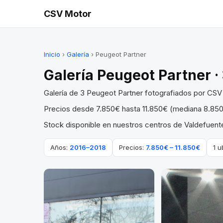
CSV Motor
Inicio
›
Galería
› Peugeot Partner
Galería Peugeot Partner · 
Galería de 3 Peugeot Partner fotografiados por CSV
Precios desde 7.850€ hasta 11.850€ (mediana 8.850
Stock disponible en nuestros centros de Valdefuente
Años:
2016–2018
Precios:
7.850€ – 11.850€
1 u
VENDIDO
VENDIDO