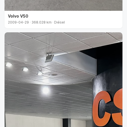
Volvo V50
2009-04-29 · 368.028 km · Diésel
VENDIDO