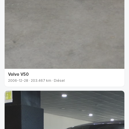
Volvo V50
2006-12-28 · 203.467 km · Diésel
VENDIDO