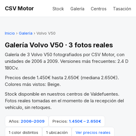
CSV Motor
Stock
Galería
Centros
Tasación
Inicio
›
Galería
› Volvo V50
Galería Volvo V50 · 3 fotos reales
Galería de 3 Volvo V50 fotografiados por CSV Motor, con
unidades de 2006 a 2009. Versiones más frecuentes: 2.4 D
180Cv.
Precios desde 1.450€ hasta 2.650€ (mediana 2.650€).
Colores más vistos: Beige.
Stock disponible en nuestros centros de Valdefuentes.
Fotos reales tomadas en el momento de la recepción del
vehículo, sin retoques.
Años:
2006–2009
Precios:
1.450€ – 2.650€
1 color distintos
1 ubicación
Ver precios reales