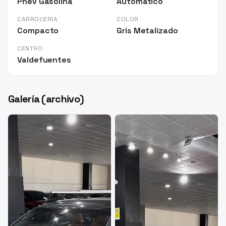
Phev Gasolina
Automático
CARROCERÍA
COLOR
Compacto
Gris Metalizado
CENTRO
Valdefuentes
Galería (archivo)