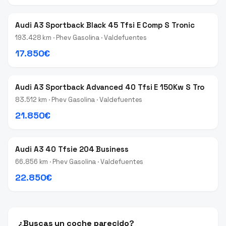
Audi A3 Sportback Black 45 Tfsi E Comp S Tronic
193.428 km · Phev Gasolina · Valdefuentes
17.850€
Audi A3 Sportback Advanced 40 Tfsi E 150Kw S Tro
83.512 km · Phev Gasolina · Valdefuentes
21.850€
Audi A3 40 Tfsie 204 Business
66.856 km · Phev Gasolina · Valdefuentes
22.850€
¿Buscas un coche parecido?