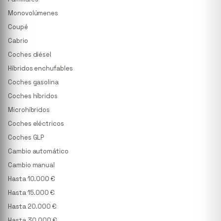
Monovolúmenes
Coupé
Cabrio
Coches diésel
Híbridos enchufables
Coches gasolina
Coches híbridos
Microhíbridos
Coches eléctricos
Coches GLP
Cambio automático
Cambio manual
Hasta 10.000 €
Hasta 15.000 €
Hasta 20.000 €
Hasta 30.000 €