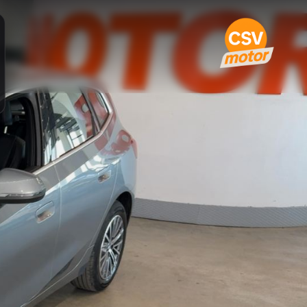
18I 136 Business Design · 2023