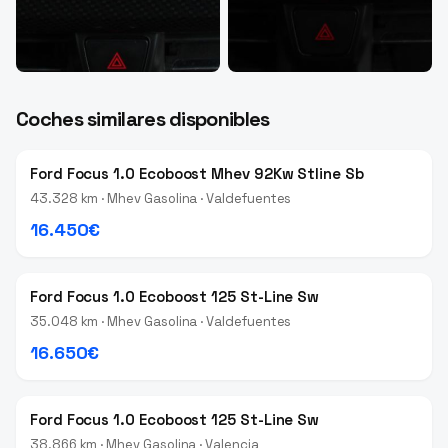
Coches similares disponibles
Ford Focus 1.0 Ecoboost Mhev 92Kw Stline Sb
43.328 km · Mhev Gasolina · Valdefuentes
16.450€
Ford Focus 1.0 Ecoboost 125 St-Line Sw
35.048 km · Mhev Gasolina · Valdefuentes
16.650€
Ford Focus 1.0 Ecoboost 125 St-Line Sw
38.866 km · Mhev Gasolina · Valencia