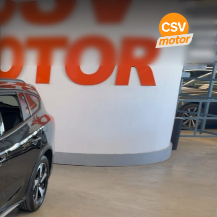
st Mhev 92Kw125Cv Sb · 2024