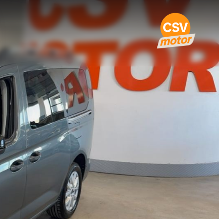
oblue 75Kw Titanium · 2023