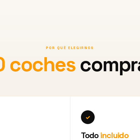
POR QUÉ ELEGIRNOS
0 coches
compra
✓
Todo
incluido