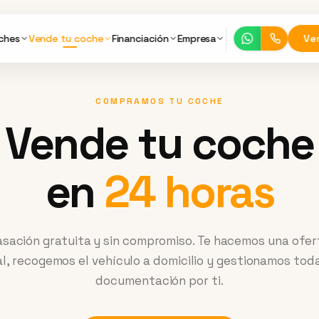
ches
Vende tu coche
Financiación
Empresa
Ve
COMPRAMOS TU COCHE
Vende tu coche
en
24 horas
asación gratuita y sin compromiso. Te hacemos una ofer
al, recogemos el vehículo a domicilio y gestionamos toda
documentación por ti.