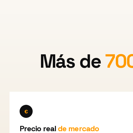
Más de
70
€
Precio real
de mercado