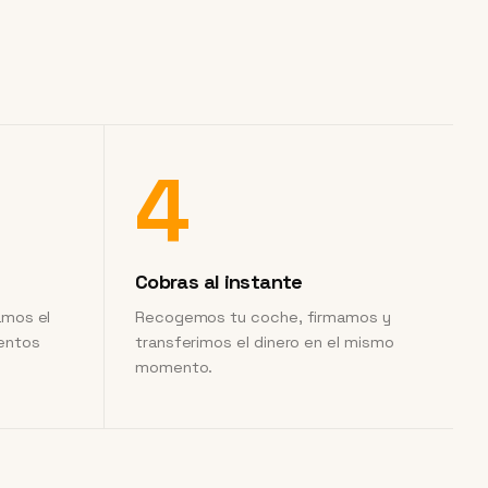
4
Cobras al instante
amos el
Recogemos tu coche, firmamos y
ientos
transferimos el dinero en el mismo
momento.