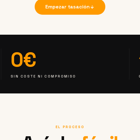
Empezar tasación
0€
SIN COSTE NI COMPROMISO
EL PROCESO