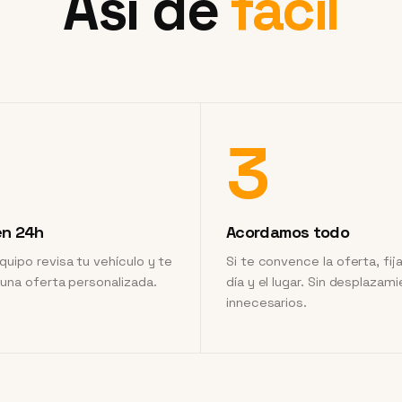
Así de
fácil
3
en 24h
Acordamos todo
quipo revisa tu vehículo y te
Si te convence la oferta, fij
 una oferta personalizada.
día y el lugar. Sin desplazam
innecesarios.