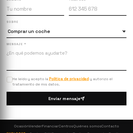
SOBRE
MENSAJE *
He leído y acepto la
Política de privacidad
y autorizo el
tratamiento de mis datos.
Enviar mensaje
Ocasión
Vender
Financiar
Centros
Quiénes somos
Contacto