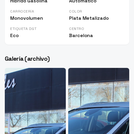
Híbrido Gasolina
Automático
CARROCERÍA
COLOR
Monovolumen
Plata Metalizado
ETIQUETA DGT
CENTRO
Eco
Barcelona
Galería (archivo)