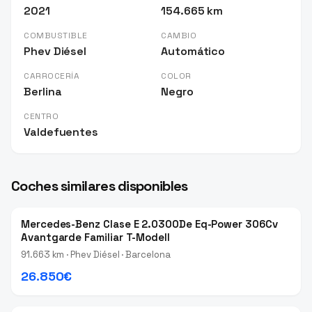
2021
154.665 km
COMBUSTIBLE
CAMBIO
Phev Diésel
Automático
CARROCERÍA
COLOR
Berlina
Negro
CENTRO
Valdefuentes
Coches similares disponibles
Mercedes-Benz Clase E 2.0300De Eq-Power 306Cv
Avantgarde Familiar T-Modell
91.663 km · Phev Diésel · Barcelona
26.850€