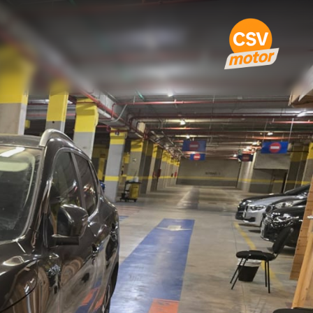
 Tekna · 2020