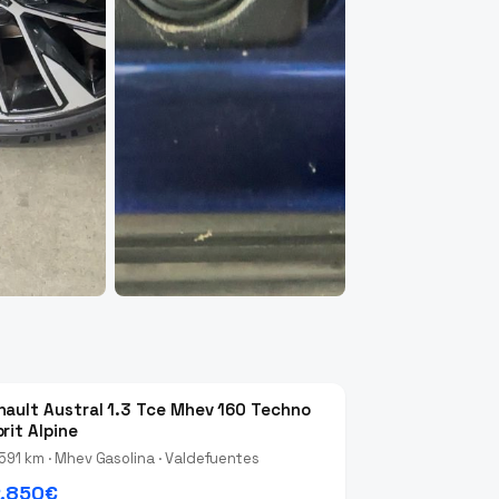
nault Austral 1.3 Tce Mhev 160 Techno
rit Alpine
591 km · Mhev Gasolina · Valdefuentes
.850€