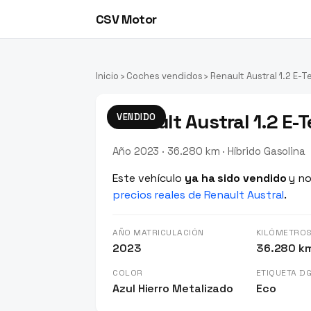
CSV Motor
Inicio
›
Coches vendidos
› Renault Austral 1.2 E-
Renault Austral 1.2 E-
VENDIDO
Año 2023 · 36.280 km · Híbrido Gasolina
Este vehículo
ya ha sido vendido
y no
precios reales de Renault Austral
.
AÑO MATRICULACIÓN
KILÓMETRO
2023
36.280 k
COLOR
ETIQUETA D
Azul Hierro Metalizado
Eco