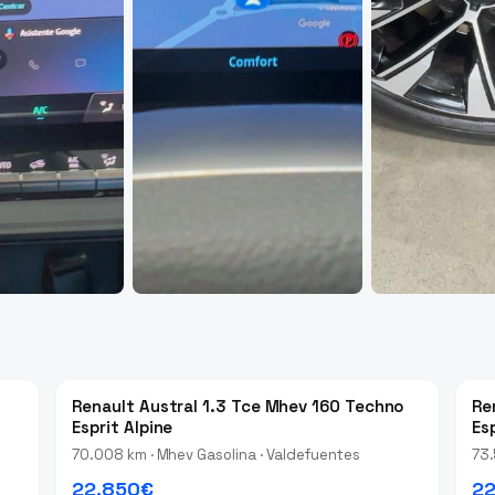
Renault Austral 1.3 Tce Mhev 160 Techno
Re
Esprit Alpine
Esp
70.008 km · Mhev Gasolina · Valdefuentes
73.
22.850€
22