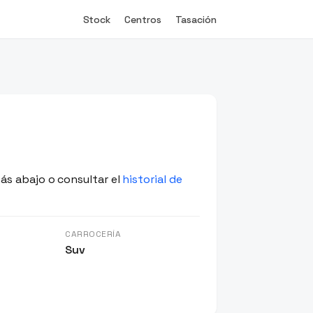
Stock
Centros
Tasación
ás abajo o consultar el
historial de
CARROCERÍA
Suv