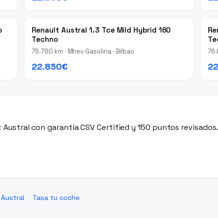
o
Renault Austral 1.3 Tce Mild Hybrid 160
Re
Techno
Te
75.780 km · Mhev Gasolina · Bilbao
76.
22.850€
22
Austral con garantía CSV Certified y 150 puntos revisados
 Austral
Tasa tu coche