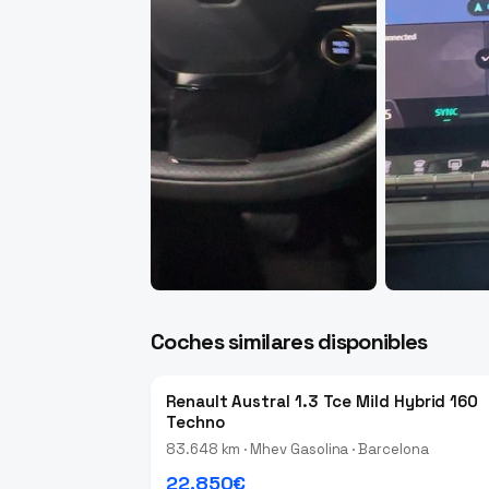
Coches similares disponibles
Renault Austral 1.3 Tce Mild Hybrid 160
Techno
83.648 km · Mhev Gasolina · Barcelona
22.850€