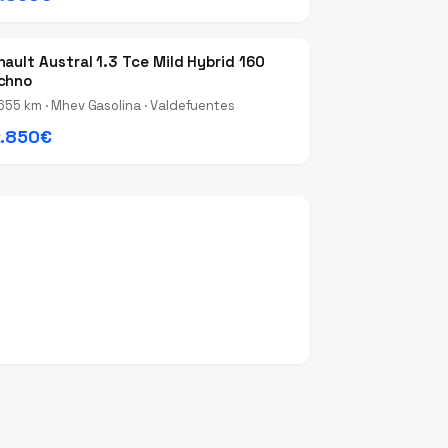
nault Austral 1.3 Tce Mild Hybrid 160
chno
655 km · Mhev Gasolina · Valdefuentes
.850€
.