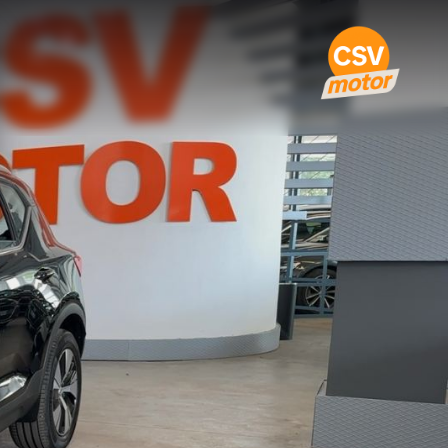
re · 2023