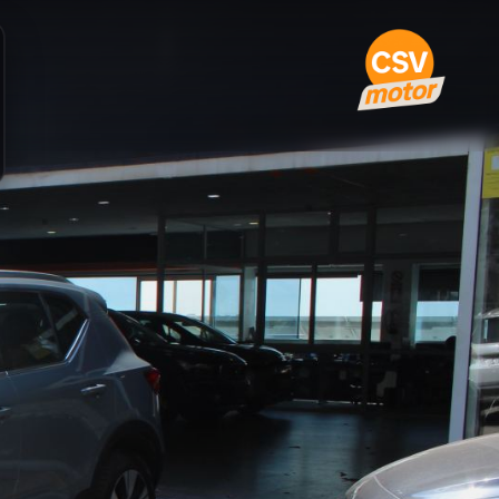
ription · 2021