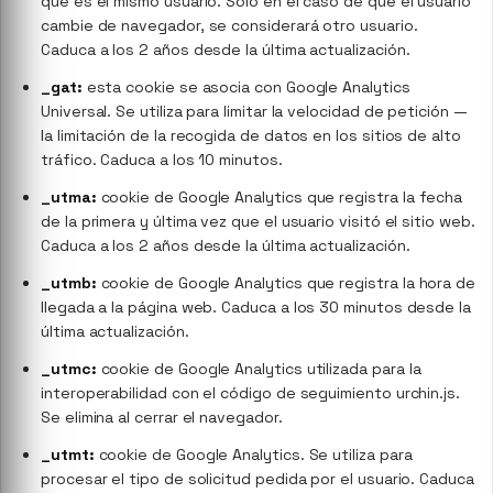
que es el mismo usuario. Solo en el caso de que el usuario
cambie de navegador, se considerará otro usuario.
Caduca a los 2 años desde la última actualización.
_gat:
esta cookie se asocia con Google Analytics
Universal. Se utiliza para limitar la velocidad de petición —
la limitación de la recogida de datos en los sitios de alto
tráfico. Caduca a los 10 minutos.
_utma:
cookie de Google Analytics que registra la fecha
de la primera y última vez que el usuario visitó el sitio web.
Caduca a los 2 años desde la última actualización.
_utmb:
cookie de Google Analytics que registra la hora de
llegada a la página web. Caduca a los 30 minutos desde la
última actualización.
_utmc:
cookie de Google Analytics utilizada para la
interoperabilidad con el código de seguimiento urchin.js.
Se elimina al cerrar el navegador.
_utmt:
cookie de Google Analytics. Se utiliza para
procesar el tipo de solicitud pedida por el usuario. Caduca