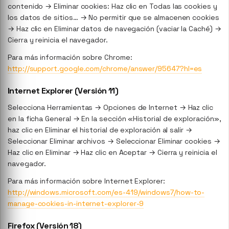
contenido → Eliminar cookies: Haz clic en Todas las cookies y
los datos de sitios… → No permitir que se almacenen cookies
→ Haz clic en Eliminar datos de navegación (vaciar la Caché) →
Cierra y reinicia el navegador.
Para más información sobre Chrome:
http://support.google.com/chrome/answer/95647?hl=es
Internet Explorer (Versión 11)
Selecciona Herramientas → Opciones de Internet → Haz clic
en la ficha General → En la sección «Historial de exploración»,
haz clic en Eliminar el historial de exploración al salir →
Seleccionar Eliminar archivos → Seleccionar Eliminar cookies →
Haz clic en Eliminar → Haz clic en Aceptar → Cierra y reinicia el
navegador.
Para más información sobre Internet Explorer:
http://windows.microsoft.com/es-419/windows7/how-to-
manage-cookies-in-internet-explorer-9
Firefox (Versión 18)