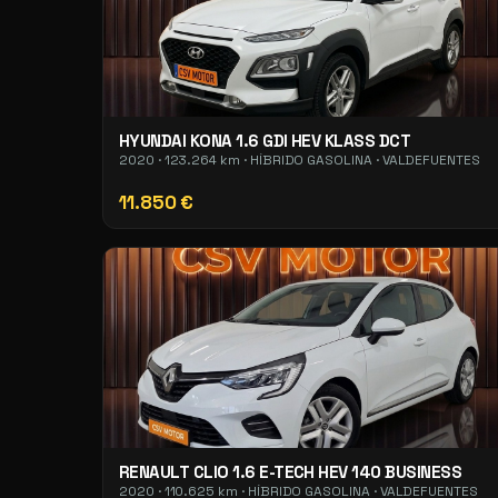
HYUNDAI KONA 1.6 GDI HEV KLASS DCT
2020 · 123.264 km · HÍBRIDO GASOLINA · VALDEFUENTES
11.850 €
RENAULT CLIO 1.6 E-TECH HEV 140 BUSINESS
2020 · 110.625 km · HÍBRIDO GASOLINA · VALDEFUENTES