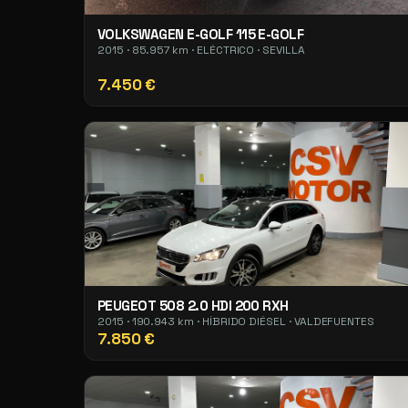
VOLKSWAGEN E-GOLF 115 E-GOLF
2015 · 85.957 km · ELÉCTRICO · SEVILLA
7.450 €
PEUGEOT 508 2.0 HDI 200 RXH
2015 · 190.943 km · HÍBRIDO DIÉSEL · VALDEFUENTES
7.850 €