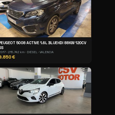
PEUGEOT 5008 ACTIVE 1.6L BLUEHDI 88KW 120CV
SS
2017 · 215.742 km · DIÉSEL · VALENCIA
9.850 €