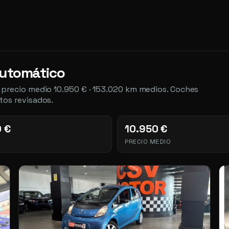
automático
 precio medio 10.950 € · 153.020 km medios. Coches
tos revisados.
0 €
10.950 €
PRECIO MEDIO