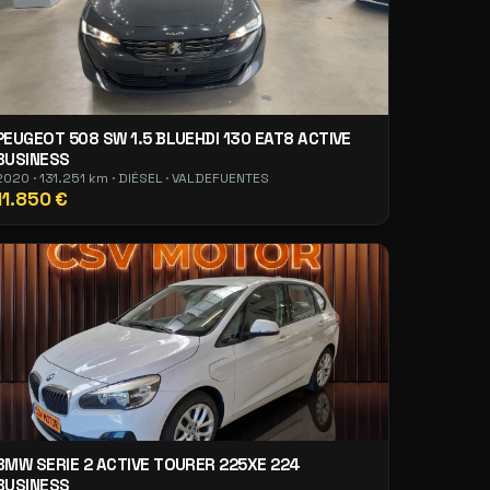
PEUGEOT 508 SW 1.5 BLUEHDI 130 EAT8 ACTIVE
BUSINESS
2020 · 131.251 km · DIÉSEL · VALDEFUENTES
11.850 €
BMW SERIE 2 ACTIVE TOURER 225XE 224
BUSINESS