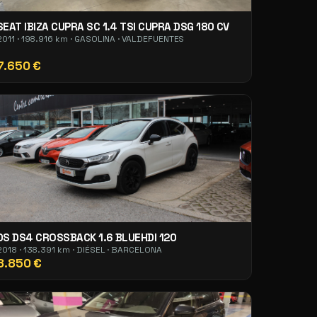
SEAT IBIZA CUPRA SC 1.4 TSI CUPRA DSG 180 CV
2011 · 198.916 km · GASOLINA · VALDEFUENTES
7.650 €
DS DS4 CROSSBACK 1.6 BLUEHDI 120
2018 · 138.391 km · DIÉSEL · BARCELONA
8.850 €