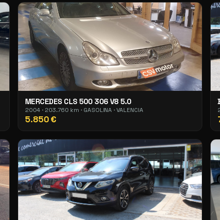
MERCEDES CLS 500 306 V8 5.0
2004 · 203.760 km · GASOLINA · VALENCIA
5.850 €