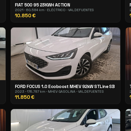
FIAT 500 95 23KWH ACTION
2021 · 60.584 km · ELÉCTRICO · VALDEFUENTES
10.850 €
FORD FOCUS 1.0 Ecoboost MHEV 92kW STLine SB
2023 · 176.787 km · MHEV GASOLINA · VALDEFUENTES
11.850 €