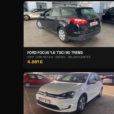
FORD FOCUS 1.6 TDCI 90 TREND
2011 · 236.167 km · DIÉSEL · VALDEFUENTES
4.981 €