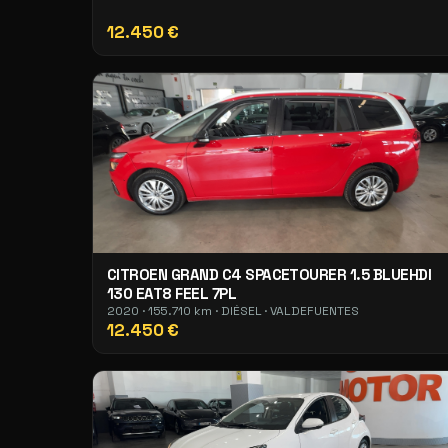
12.450 €
CITROEN GRAND C4 SPACETOURER 1.5 BLUEHDI
130 EAT8 FEEL 7PL
2020 · 155.710 km · DIÉSEL · VALDEFUENTES
12.450 €