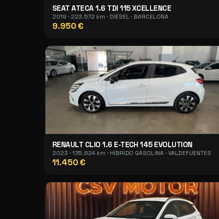
SEAT ATECA 1.6 TDI 115 XCELLENCE
2019 · 223.572 km · DIÉSEL · BARCELONA
9.950 €
RENAULT CLIO 1.6 E-TECH 145 EVOLUTION
2023 · 135.924 km · HÍBRIDO GASOLINA · VALDEFUENTES
11.450 €