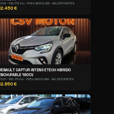
2019 · 108.172 km · PHEV GASOLINA · VALDEFUENTES
12.450 €
RENAULT CAPTUR INTENS ETECH HIBRIDO
ENCHUFABLE 160CV
2021 · 160.711 km · PHEV GASOLINA · VALDEFUENTES
12.850 €