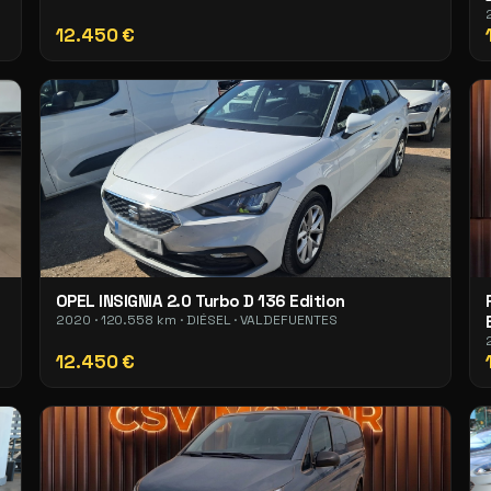
12.450 €
OPEL INSIGNIA 2.0 Turbo D 136 Edition
2020 · 120.558 km · DIÉSEL · VALDEFUENTES
12.450 €