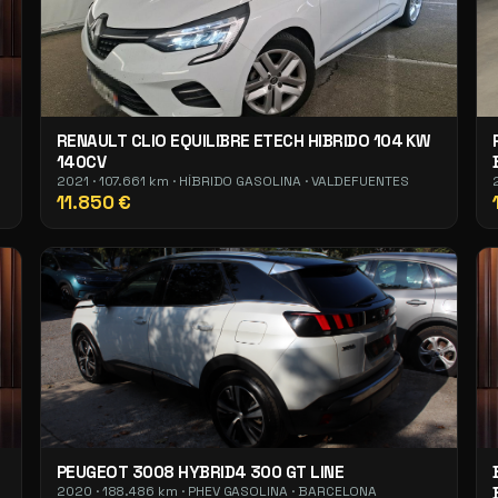
RENAULT CLIO EQUILIBRE ETECH HIBRIDO 104 KW
140CV
2021 · 107.661 km · HÍBRIDO GASOLINA · VALDEFUENTES
11.850 €
PEUGEOT 3008 HYBRID4 300 GT LINE
2020 · 188.486 km · PHEV GASOLINA · BARCELONA