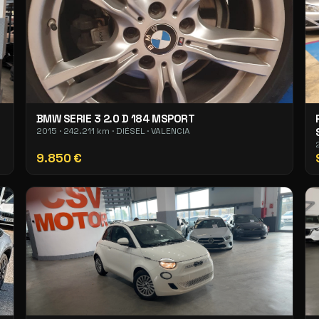
BMW SERIE 3 2.0 D 184 MSPORT
2015 · 242.211 km · DIÉSEL · VALENCIA
9.850 €