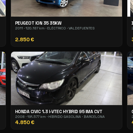
PEUGEOT ION 35 35KW
2011 · 120.187 km · ELÉCTRICO · VALDEFUENTES
2.850 €
HONDA CIVIC 1.3 I-VTEC HYBRID 95 IMA CVT
2008 · 191.577 km · HÍBRIDO GASOLINA · BARCELONA
4.850 €