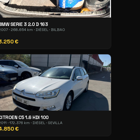
BMW SERIE 3 2.0 D 163
2007 · 268.654 km · DIÉSEL · BILBAO
3.250 €
CITROEN C5 1.6 HDI 100
2011 · 172.376 km · DIÉSEL · SEVILLA
4.850 €