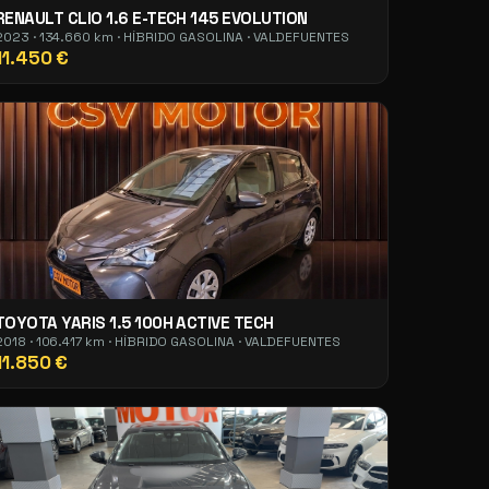
RENAULT CLIO 1.6 E-TECH 145 EVOLUTION
2023 · 134.660 km · HÍBRIDO GASOLINA · VALDEFUENTES
11.450 €
TOYOTA YARIS 1.5 100H ACTIVE TECH
2018 · 106.417 km · HÍBRIDO GASOLINA · VALDEFUENTES
11.850 €