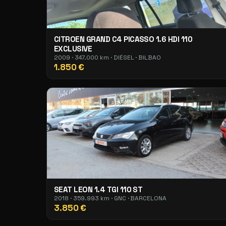
CITROEN GRAND C4 PICASSO 1.6 HDI 110
EXCLUSIVE
2009 · 347.000 km · DIÉSEL · BILBAO
1.850 €
SEAT LEON 1.4 TGI 110 ST
2018 · 359.993 km · GNC · BARCELONA
3.850 €