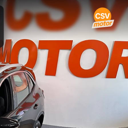
um · 2022