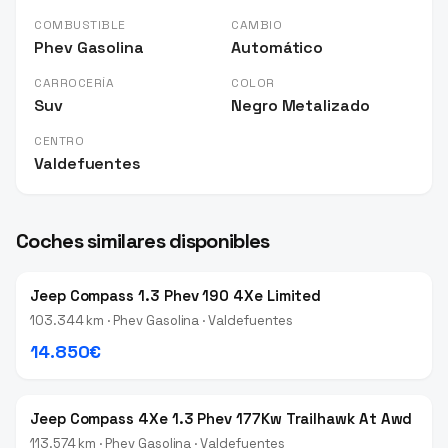
COMBUSTIBLE
CAMBIO
Phev Gasolina
Automático
CARROCERÍA
COLOR
Suv
Negro Metalizado
CENTRO
Valdefuentes
Coches similares disponibles
Jeep Compass 1.3 Phev 190 4Xe Limited
103.344 km · Phev Gasolina · Valdefuentes
14.850€
Jeep Compass 4Xe 1.3 Phev 177Kw Trailhawk At Awd
113.574 km · Phev Gasolina · Valdefuentes