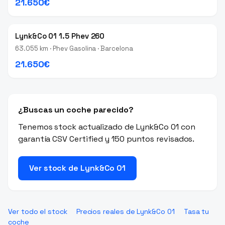
21.650€
Lynk&Co 01 1.5 Phev 260
63.055 km · Phev Gasolina · Barcelona
21.650€
¿Buscas un coche parecido?
Tenemos stock actualizado de Lynk&Co 01 con
garantía CSV Certified y 150 puntos revisados.
Ver stock de Lynk&Co 01
Ver todo el stock
Precios reales de Lynk&Co 01
Tasa tu
coche