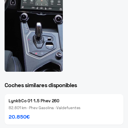
Coches similares disponibles
Lynk&Co 01 1.5 Phev 260
82.601 km · Phev Gasolina · Valdefuentes
20.850€