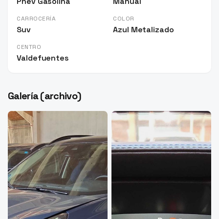
Phev Gasolina
Manual
CARROCERÍA
COLOR
Suv
Azul Metalizado
CENTRO
Valdefuentes
Galería (archivo)